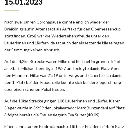
15.01.2023
Nach zwei Jahren Coronapause konnte endlich wieder der
Dreikönigslauf in Altenstadt als Auftakt für den Oberhessencup
stattfinden. Groß war die Wiedersehensfreude unter den
Läuferinnen und Läufern, da tat auch der einsetzende Nieselregen
der Stimmung keinen Abbruch.
Auf der 4,2km-Strecke waren Hilke und Michael im grünen Trikot
am Start. Michael benötigte 19:27 und belegte damit Platz 9 bei
den Männern. Hilke war 21:19 unterwegs und sicherte sich damit
den 1. Platz bei den Frauen. Sie konnte sich bei der Siegerehrung
über einen schönen Pokal freuen.
Auf die 10km Strecke gingen 108 Läuferinnen und Läufer. Klarer
Sieger wurde in 36:59 der Lokalmatador Mark Bunzendahl auf Platz
3 folgte bereits die Frauensiegerin Eva Sulzer (40:09).
Einen sehr starken Eindruck machte Dittmar Erk, der in 44:26 Platz