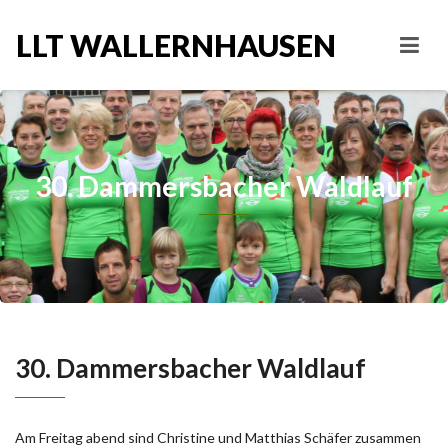
LLT WALLERNHAUSEN
30. Dammersbacher Waldlauf
30. Dammersbacher Waldlauf
Am Freitag abend sind Christine und Matthias Schäfer zusammen