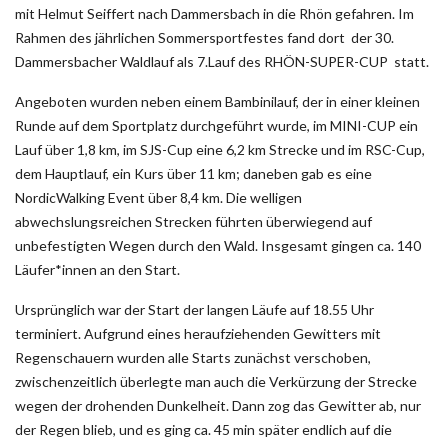
mit Helmut Seiffert nach Dammersbach in die Rhön gefahren. Im
Rahmen des jährlichen Sommersportfestes fand dort der 30.
Dammersbacher Waldlauf als 7.Lauf des RHÖN-SUPER-CUP statt.
Angeboten wurden neben einem Bambinilauf, der in einer kleinen
Runde auf dem Sportplatz durchgeführt wurde, im MINI-CUP ein
Lauf über 1,8 km, im SJS-Cup eine 6,2 km Strecke und im RSC-Cup,
dem Hauptlauf, ein Kurs über 11 km; daneben gab es eine
NordicWalking Event über 8,4 km. Die welligen
abwechslungsreichen Strecken führten überwiegend auf
unbefestigten Wegen durch den Wald. Insgesamt gingen ca. 140
Läufer*innen an den Start.
Ursprünglich war der Start der langen Läufe auf 18.55 Uhr
terminiert. Aufgrund eines heraufziehenden Gewitters mit
Regenschauern wurden alle Starts zunächst verschoben,
zwischenzeitlich überlegte man auch die Verkürzung der Strecke
wegen der drohenden Dunkelheit. Dann zog das Gewitter ab, nur
der Regen blieb, und es ging ca. 45 min später endlich auf die