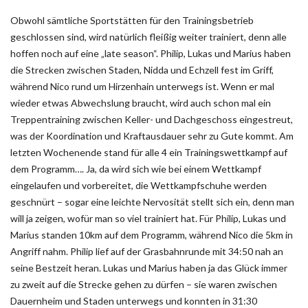
Obwohl sämtliche Sportstätten für den Trainingsbetrieb
geschlossen sind, wird natürlich fleißig weiter trainiert, denn alle
hoffen noch auf eine „late season“. Philip, Lukas und Marius haben
die Strecken zwischen Staden, Nidda und Echzell fest im Griff,
während Nico rund um Hirzenhain unterwegs ist. Wenn er mal
wieder etwas Abwechslung braucht, wird auch schon mal ein
Treppentraining zwischen Keller- und Dachgeschoss eingestreut,
was der Koordination und Kraftausdauer sehr zu Gute kommt. Am
letzten Wochenende stand für alle 4 ein Trainingswettkampf auf
dem Programm…. Ja, da wird sich wie bei einem Wettkampf
eingelaufen und vorbereitet, die Wettkampfschuhe werden
geschnürt – sogar eine leichte Nervosität stellt sich ein, denn man
will ja zeigen, wofür man so viel trainiert hat. Für Philip, Lukas und
Marius standen 10km auf dem Programm, während Nico die 5km in
Angriff nahm. Philip lief auf der Grasbahnrunde mit 34:50 nah an
seine Bestzeit heran. Lukas und Marius haben ja das Glück immer
zu zweit auf die Strecke gehen zu dürfen – sie waren zwischen
Dauernheim und Staden unterwegs und konnten in 31:30