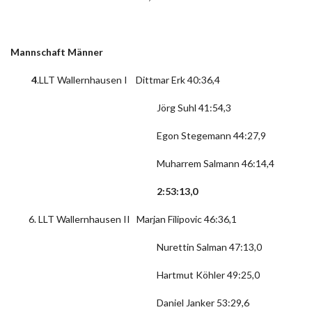
Mannschaft Männer
4
.LLT Wallernhausen I Dittmar Erk 40:36,4
Jörg Suhl 41:54,3
Egon Stegemann 44:27,9
Muharrem Salmann 46:14,4
2:53:13,0
LLT Wallernhausen II Marjan Filipovic 46:36,1
Nurettin Salman 47:13,0
Hartmut Köhler 49:25,0
Daniel Janker 53:29,6