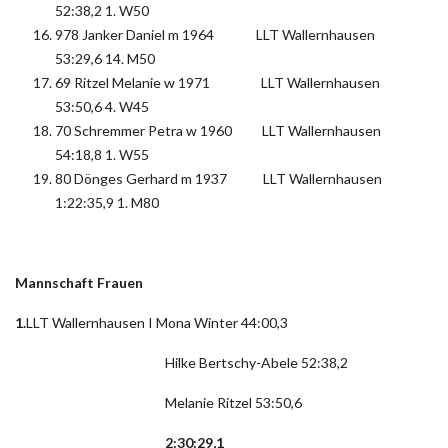
52:38,2 1. W50
978 Janker Daniel m 1964 LLT Wallernhausen
53:29,6 14. M50
69 Ritzel Melanie w 1971 LLT Wallernhausen
53:50,6 4. W45
70 Schremmer Petra w 1960 LLT Wallernhausen
54:18,8 1. W55
80 Dönges Gerhard m 1937 LLT Wallernhausen
1:22:35,9 1. M80
Mannschaft Frauen
1.
LLT Wallernhausen I Mona Winter 44:00,3
Hilke Bertschy-Abele 52:38,2
Melanie Ritzel 53:50,6
2:30:29,1