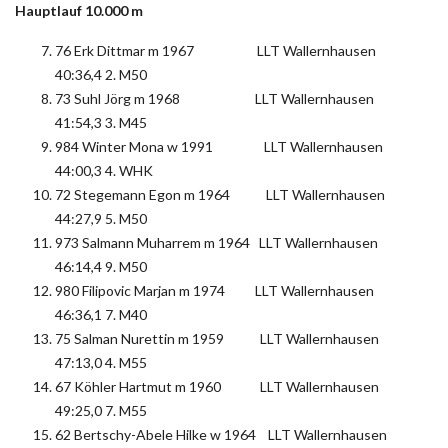
Hauptlauf 10.000 m
76 Erk Dittmar m 1967 LLT Wallernhausen
40:36,4 2. M50
73 Suhl Jörg m 1968 LLT Wallernhausen
41:54,3 3. M45
984 Winter Mona w 1991 LLT Wallernhausen
44:00,3 4. WHK
72 Stegemann Egon m 1964 LLT Wallernhausen
44:27,9 5. M50
973 Salmann Muharrem m 1964 LLT Wallernhausen
46:14,4 9. M50
980 Filipovic Marjan m 1974 LLT Wallernhausen
46:36,1 7. M40
75 Salman Nurettin m 1959 LLT Wallernhausen
47:13,0 4. M55
67 Köhler Hartmut m 1960 LLT Wallernhausen
49:25,0 7. M55
62 Bertschy-Abele Hilke w 1964 LLT Wallernhausen