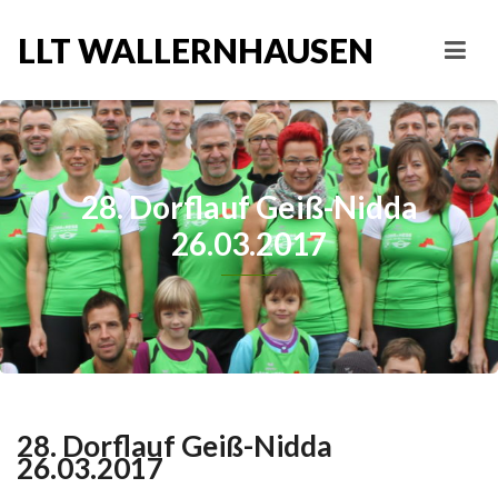
LLT WALLERNHAUSEN
28. Dorflauf Geiß-Nidda
26.03.2017
28. Dorflauf Geiß-Nidda
26.03.2017