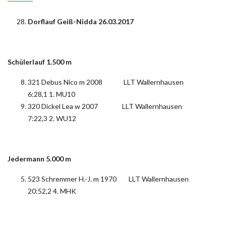
Dorflauf Geiß-Nidda 26.03.2017
Schülerlauf 1.500 m
321 Debus Nico m 2008 LLT Wallernhausen
6:28,1 1. MU10
320 Dickel Lea w 2007 LLT Wallernhausen
7:22,3 2. WU12
Jedermann 5.000 m
523 Schremmer H.-J. m 1970 LLT Wallernhausen
20:52,2 4. MHK